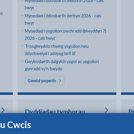
Mynediad i ddosbarth meithrin 2026 - cais
hwyr
ys
Mynediad i ddosbarth derbyn 2026 - cais
hwyr
Mynediad i ysgolion uwchradd (blwyddyn 7)
2026 - cais hwyr
Trosglwyddo rhwng ysgolion neu
ddychwelyd i addysg brif lif
Gwybodaeth dalgylch ysgol ac ysgolion
gynradd sy'n bwydo
yn Mynediad i ysgolion
Gweld popeth
Dyddiadau tymhorau
P
ysgol
u Cwcis
fel
Yn
Bw
Gwybodaeth ar dermau a gwyliau ysgol