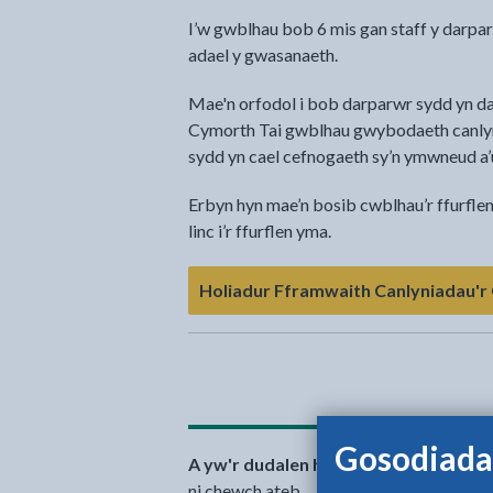
I’w gwblhau bob 6 mis gan staff y darp
adael y gwasanaeth.
Mae'n orfodol i bob darparwr sydd yn 
Cymorth Tai gwblhau gwybodaeth canlyn
sydd yn cael cefnogaeth sy’n ymwneud a’u
Erbyn hyn mae’n bosib cwblhau’r ffurflen
linc i’r ffurflen yma.
Holiadur Fframwaith Canlyniadau'r
Gosodiada
A yw'r dudalen hon yn ddefnyddiol?
S
ni chewch ateb.