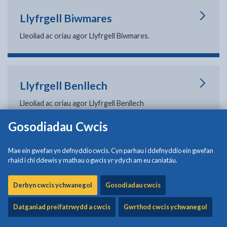
Llyfrgell Biwmares
Lleoliad ac oriau agor Llyfrgell Biwmares.
Llyfrgell Benllech
Lleoliad ac oriau agor Llyfrgell Benllech
Gosodiadau Cwcis
Mae ein gwefan yn defnyddio cwcis. Cyn parhau i ddefnyddio ein gwefan
Llyfrgell Caergybi
rhaid i chi ddewis y mathau o gwcis yr ydych am eu caniatáu.
Lleoliad ac oriau agor Llyfrgell Caergybi
Derbyn cwcis ychwanegol
Gosodiadau cwcis
Datganiad preifatrwydd a cwcis
Gwrthod cwcis ychwanegol
Llyfrgell Llangefni