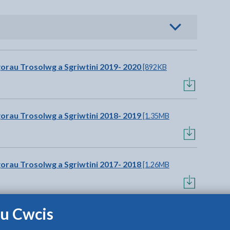
h i weld opsiynau
orau Trosolwg a Sgriwtini 2019- 2020
[892KB
orau Trosolwg a Sgriwtini 2018- 2019
[1.35MB
orau Trosolwg a Sgriwtini 2017- 2018
[1.26MB
u Cwcis