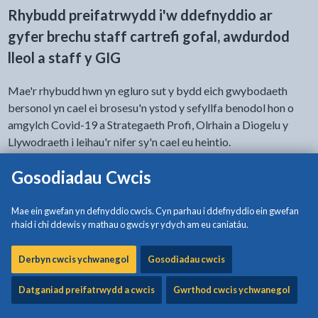
Rhybudd preifatrwydd i'w ddefnyddio ar
gyfer brechu staff cartrefi gofal, awdurdod
lleol a staff y GIG
Mae'r rhybudd hwn yn egluro sut y bydd eich gwybodaeth
bersonol yn cael ei brosesu'n ystod y sefyllfa benodol hon o
amgylch Covid-19 a Strategaeth Profi, Olrhain a Diogelu y
Llywodraeth i leihau'r nifer sy'n cael eu heintio.
Gosodiadau Cwcis
- cliciwch i weld opsiynau
Hygyrchedd y ddogfen
Mae ein gwefan yn defnyddio cwcis. Cyn parhau i ddefnyddio ein gwefan
rhaid i chi ddewis y mathau o gwcis yr ydych am eu caniatáu.
Lawrlwytho:
Nodyn Preifatrwydd - Brechlyn Covid-19
[174KB |
Derbyn cwcis ychwanegol
Gosodiadau cwcis
PDF]
Datganiad preifatrwydd a cwcis
Gwrthod cwcis ychwanegol