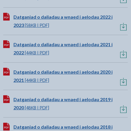
Lawrlwytho:
Datganiad o daliadau a wnaed i aelodau 2022 i
2023
[58KB | PDF]
Lawrlwytho:
Datganiad o daliadau a wnaed i aelodau 2021 i
2022
[44KB | PDF]
Lawrlwytho:
Datganiad o daliadau a wnaed i aelodau 2020 i
2021
[44KB | PDF]
Lawrlwytho:
Datganiad o daliadau a wnaed i aelodau 2019 i
2020
[48KB | PDF]
Lawrlwytho:
Datganiad o daliadau a wnaed i aelodau 2018 i