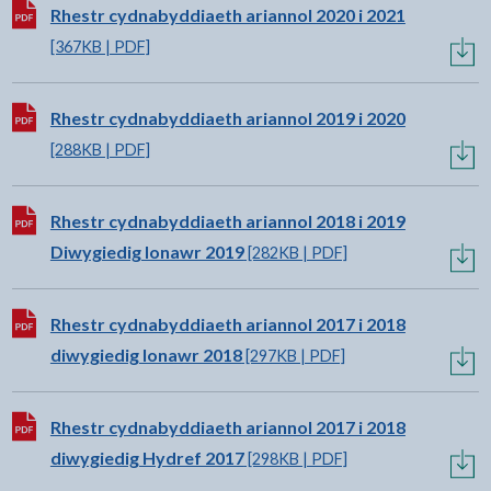
Lawrlwytho:
Rhestr cydnabyddiaeth ariannol 2020 i 2021
[367KB | PDF]
Lawrlwytho:
Rhestr cydnabyddiaeth ariannol 2019 i 2020
[288KB | PDF]
Lawrlwytho:
Rhestr cydnabyddiaeth ariannol 2018 i 2019
Diwygiedig Ionawr 2019
[282KB | PDF]
Lawrlwytho:
Rhestr cydnabyddiaeth ariannol 2017 i 2018
diwygiedig Ionawr 2018
[297KB | PDF]
Lawrlwytho:
Rhestr cydnabyddiaeth ariannol 2017 i 2018
diwygiedig Hydref 2017
[298KB | PDF]