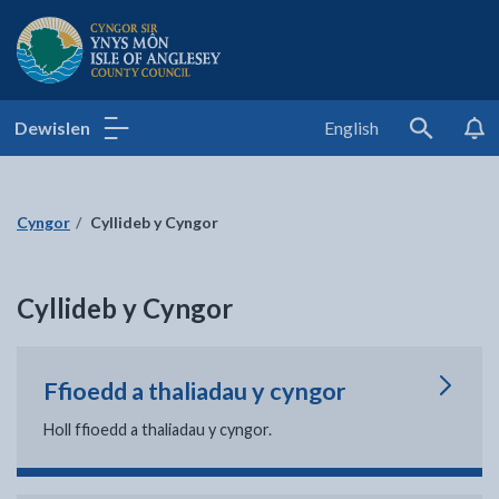
Cyngor Sir Ynys Môn
Dewislen
English
Search
Cyngor
Cyllideb y Cyngor
Cyllideb y Cyngor
Ffioedd a thaliadau y cyngor
Holl ffioedd a thaliadau y cyngor.