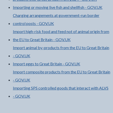
Importing or moving live fish and shellfish - GOV.UK
Charging arrangements at government-run border
control posts - GOV.UK
Import high-risk food and feed not of animal origin from
the EU to Great Britain - GOV.UK
Import animal by-products from the EU to Great Britain
- GOV.UK
Import eggs to Great Britain - GOV.UK
Import composite products from the EU to Great Britain
- GOV.UK
Importing SPS controlled goods that interact with ALVS
- GOV.UK