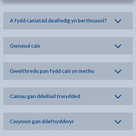
A fydd caniatâd dealledig yn berthnasol?
Gwneud cais
Gweithredu pan fydd cais yn methu
Camau gan ddeiliad trwydded
Cwynion gan ddefnyddwyr